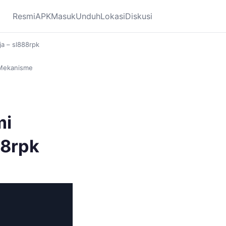
Resmi
APK
Masuk
Unduh
Lokasi
Diskusi
a – sl888rpk
 Mekanisme
mi
88rpk