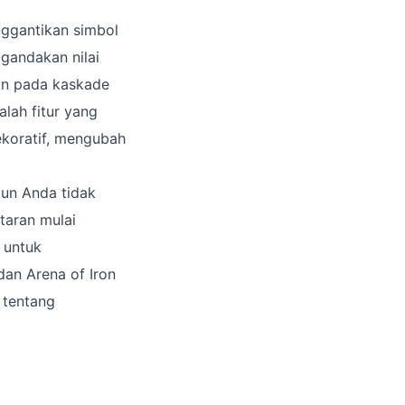
nggantikan simbol
gandakan nilai
kan pada kaskade
lah fitur yang
koratif, mengubah
pun Anda tidak
taran mulai
 untuk
dan Arena of Iron
 tentang