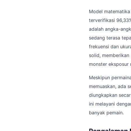
Model matematika 
terverifikasi 96,3
adalah angka-angka
sedang terasa tep
frekuensi dan uk
solid, memberikan 
monster eksposur 
Meskipun permainan
memuaskan, ada sed
diungkapkan secar
ini melayani denga
banyak pemain.