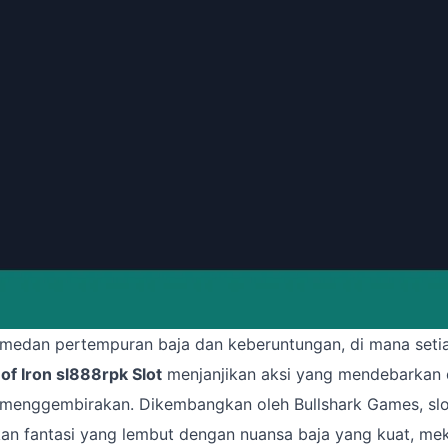
 medan pertempuran baja dan keberuntungan, di mana seti
of Iron sl888rpk Slot
menjanjikan aksi yang mendebarkan 
enggembirakan. Dikembangkan oleh Bullshark Games, slot
rkan fantasi yang lembut dengan nuansa baja yang kuat, m