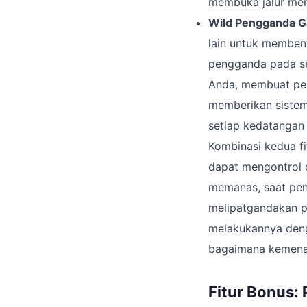
membuka jalur menu
Wild Pengganda G
lain untuk membent
pengganda pada se
Anda, membuat pert
memberikan sistem
setiap kedatangan
Kombinasi kedua fi
dapat mengontrol 
memanas, saat pe
melipatgandakan po
melakukannya deng
bagaimana kemena
Fitur Bonus: