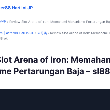
er88 Hari Ini JP
分类
›
Review Slot Arena of Iron: Memahami Mekanisme Pertarungan Baj
mi | aster88 Hari Ini JP
›
未分类
›
Review Slot Arena of Iron: Memahami
88rpk
lot Arena of Iron: Memaha
me Pertarungan Baja – sl8