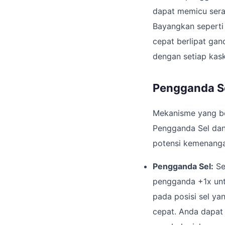
dapat memicu sera
Bayangkan seperti
cepat berlipat g
dengan setiap kask
Pengganda Se
Mekanisme yang ben
Pengganda Sel dan 
potensi kemenanga
Pengganda Sel:
Se
pengganda +1x untu
pada posisi sel y
cepat. Anda dapat