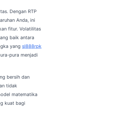
rtas. Dengan RTP
aruhan Anda, ini
fitur. Volatilitas
ang baik antara
ngka yang
sl888rpk
rpura-pura menjadi
ang bersih dan
an tidak
 model matematika
ng kuat bagi