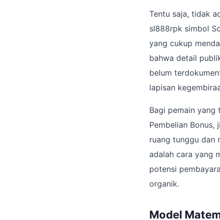
Tentu saja, tidak a
sl888rpk simbol Sc
yang cukup mendar
bahwa detail publi
belum terdokument
lapisan kegembira
Bagi pemain yang t
Pembelian Bonus, 
ruang tunggu dan m
adalah cara yang 
potensi pembayara
organik.
Model Matem